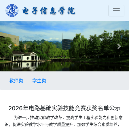
Previous
Nex
教师类
学生类
2026年电路基础实验技能竞赛获奖名单公示
为进一步推动实验教学改革，提高学生工程实验能力和创新意
识，促进实验教学水平与教学质量提升，加强学生综合素质培养，