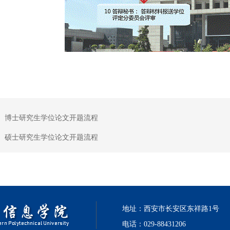
：
博士研究生学位论文开题流程
：
硕士研究生学位论文开题流程
地址：西安市长安区东祥路1号
电话：029-88431206