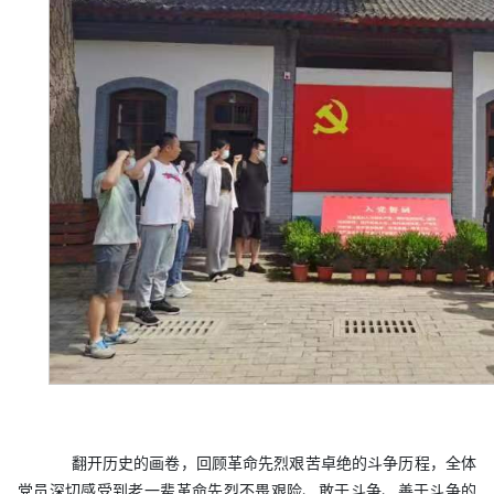
翻开历史的画卷，回顾革命先烈艰苦卓绝的斗争历程，全体
党员深切感受到老一辈革命先烈不畏艰险、敢于斗争、善于斗争的