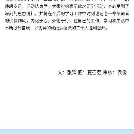
峥嵘岁月。活动结束后，大家纷纷表示此次研学活动，身心受到了
深刻的思想洗礼，并将在今后的学习工作中时刻谨记老一辈革命者
的优良作风，内化于心，外化于行，在自己的工作、学习和
生活中
不断提升自我，以优异的成绩迎接党的二十大胜利召开。
文：张锋
图：夏召强
审核：侯俊