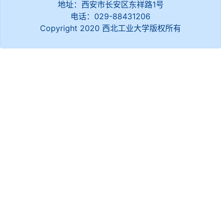
地址：西安市长安区东祥路1号
电话：029-88431206
Copyright 2020 西北工业大学版权所有