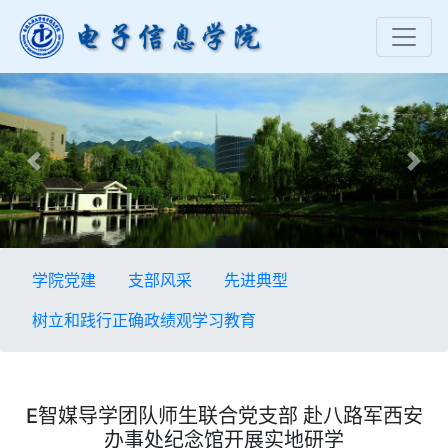
Previous
Nex
学院党建
支部风采
先进典型
树立和践行正确政绩观学习教育
E智媒导学团队师生联合党支部 赴八路军西安
办事处纪念馆开展实地研学