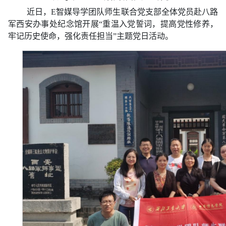
近日，E智媒导学团队师生联合党支部全体党员赴八路
军西安办事处纪念馆开展“重温入党誓词，提高党性修养，
牢记历史使命，强化责任担当”主题党日活动。