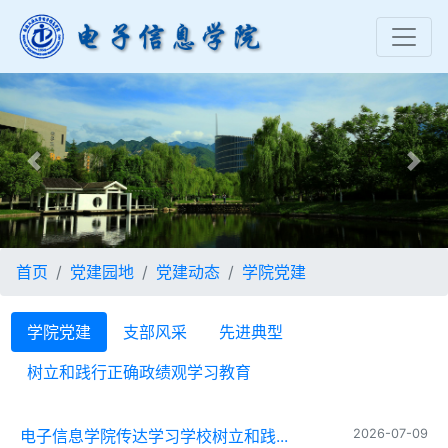
Previous
Nex
首页
党建园地
党建动态
学院党建
学院党建
支部风采
先进典型
树立和践行正确政绩观学习教育
电子信息学院传达学习学校树立和践...
2026-07-09