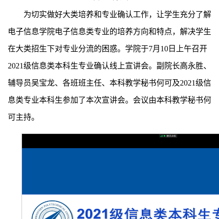
为切实做好大类培养和专业确认工作，让学生充分了解
电子信息学院电子信息类专业的培养方向和特点，解决学生
在大类招生下对专业分流的困惑。学院于7月10日上午召开
2021级信息类本科生专业确认线上宣讲会。副院长高永胜、
辅导员吴宝龙、各班班主任、本科教学秘书何可及2021级信
息类专业本科生参加了本次宣讲会。会议由本科教学秘书何
可主持。