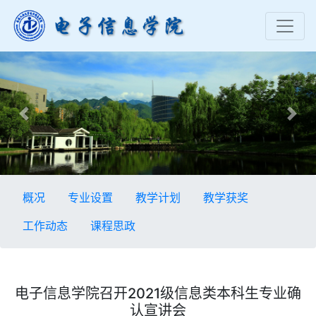
Previous
Nex
概况
专业设置
教学计划
教学获奖
工作动态
课程思政
电子信息学院召开2021级信息类本科生专业确
认宣讲会