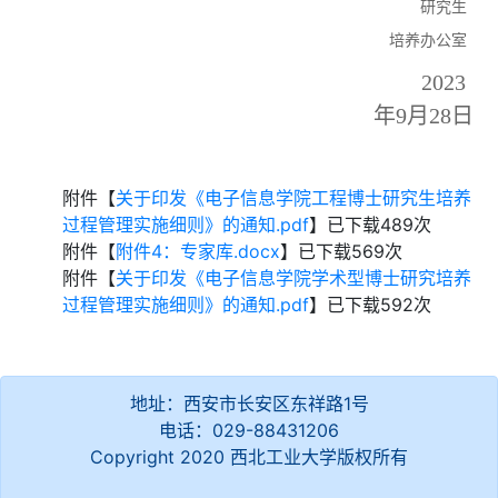
研究生
培养办公室
2023
年9月2
8
日
附件【
关于印发《电子信息学院工程博士研究生培养
过程管理实施细则》的通知.pdf
】已下载
489
次
附件【
附件4：专家库.docx
】已下载
569
次
附件【
关于印发《电子信息学院学术型博士研究培养
过程管理实施细则》的通知.pdf
】已下载
592
次
地址：西安市长安区东祥路1号
电话：029-88431206
Copyright 2020 西北工业大学版权所有