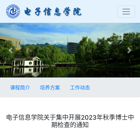
Previous
Nex
课程简介
培养方案
工作动态
电子信息学院关于集中开展2023年秋季博士中
期检查的通知