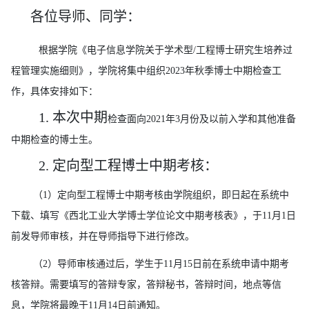
各位导师、同学：
根据学院《电子信息学院关于学术型
/工程博士研究生培养过
程管理实施细则》，学院将集中组织2023年秋季博士中期检查工
作，具体安排如下：
1. 本次中期
检查面向
2021年3月份及以前入学和其他准备
中期检查的博士生。
2. 定向型工程博士中期考核：
（
1）定向型工程博士中期考核由学院组织，即日起在系统中
下载、填写《西北工业大学博士学位论文中期考核表》，于11月1日
前发导师审核，并在导师指导下进行修改。
（
2）导师审核通过后，学生于11月15日前在系统申请中期考
核答辩。需要填写的答辩专家，答辩秘书，答辩时间，地点等信
息，学院将最晚于11月14日前通知。