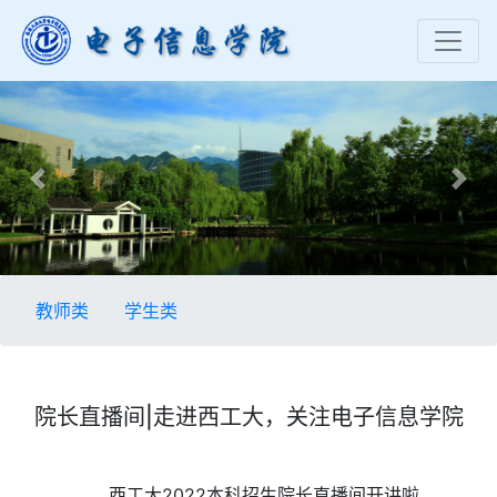
Previous
Nex
教师类
学生类
院长直播间|走进西工大，关注电子信息学院
西工大2022本科招生院长直播间开讲啦