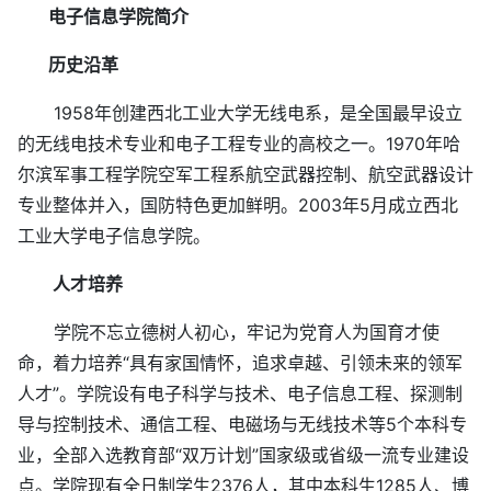
电子信息
学院简介
历史沿革
1958年创建西北工业大学无线电系，是全国最早设立
的无线电技术专业和电子工程专业的高校之一。1970年哈
尔滨军事工程学院空军工程系航空武器控制、航空武器设计
专业整体并入，国防特色更加鲜明。2003年5月成立西北
工业大学电子信息学院。
人才培养
学院不忘立德树人初心，牢记为党育人为国育才使
命，着力培养“具有家国情怀，追求卓越、引领未来的领军
人才”。学院设有电子科学与技术、电子信息工程、探测制
导与控制技术、通信工程、电磁场与无线技术等5个本科专
业，全部入选教育部“双万计划”国家级或省级一流专业建设
点。学院现有全日制学生2376人，其中本科生1285人、博