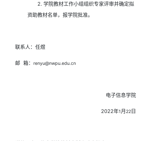
2.
学院教材工作小组组织专家评审并确定拟
资助教材名单，报学院批准。
联系人：任煜
邮 箱：
renyu@nwpu.edu.cn
电子信息学院
2022
年
月
日
1
22