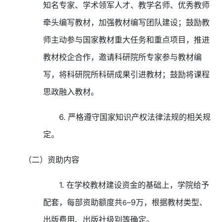
知名专家、学术领军人才、教学名师、优秀教师
牵头编写教材，加强教材编写团队建设；鼓励教
师主动参与国家教材重大任务和重点项目，推进
教材校企合作，邀请科研院所专家参与教材编
写，将科研院所科研成果引进教材；鼓励将课程
思政融入教材。
6.
严格遵守国家知识产权法律法规的相关规
定。
（二）资助内容
1.
在学校教材建设资金的基础上，学院给予
配套，每部资助额度共
–
9
万，根据教材类型、
6
出版费用、出版社级别等确定。