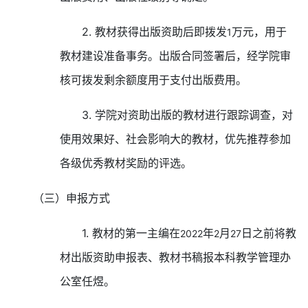
2.
教材获得出版资助后即拨发
万元，用于
1
教材建设准备事务。出版合同签署后，经学院审
核可拨发剩余额度用于支付出版费用。
3.
学院对资助出版的教材进行跟踪调查，对
使用效果好、社会影响大的教材，优先推荐参加
各级优秀教材奖励的评选。
（三）申报方式
1.
教材的第一主编在
年
月
日之前将教
2022
2
27
材出版资助申报表、教材书稿报本科教学管理办
公室任煜。