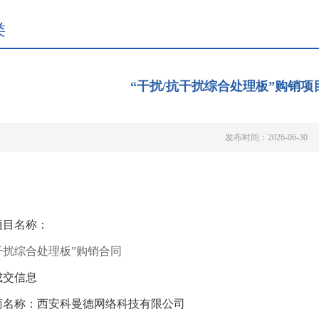
类
“干扰/抗干扰综合处理板”购销
发布时间：2026-06-30
项目名称：
干扰综合处理板
”购销合同
成交信息
商名称：西安科曼德网络科技有限公司