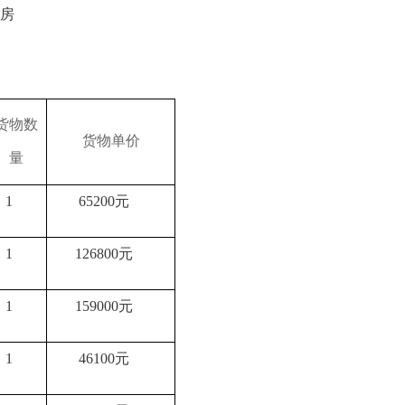
号房
货物数
货物单价
量
1
65200元
1
126800元
1
159000元
1
46100元