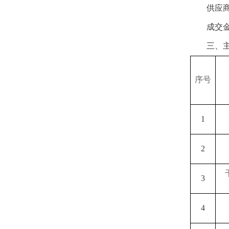
供应
成交
三、
序号
1
2
3
4