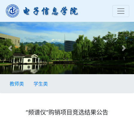
Previous
Nex
教师类
学生类
“频谱仪”购销项目竞选结果公告