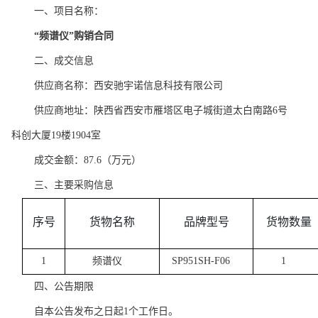
一、项目名称：
“
频谱仪
”购销合同
二、成交信息
供应商名称：西安驰宇诺信息科技有限公司
供应商地址：
陕西省西安市雁塔区电子城街道太白南路
6号
科创大厦19楼1904室
成交金额：
87.6（万元）
三、主要采购信息
序号
货物名称
品牌型号
货物数量
1
频谱仪
SP951SH-F06
1
四、公告期限
自本公告发布之日起
1个工作日。