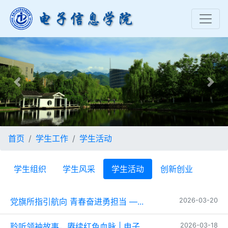
Previous
Nex
首页
学生工作
学生活动
学生组织
学生风采
学生活动
创新创业
党旗所指引航向 青春奋进勇担当 —...
2026-03-20
聆听领袖故事，赓续红色血脉 | 电子...
2026-03-18