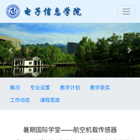
Previous
Nex
概况
专业设置
教学计划
教学获奖
工作动态
课程思政
暑期国际学堂——航空机载传感器