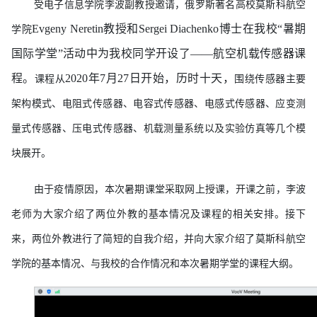
受电子信息学院李波副教授邀请，俄罗斯著名高校莫斯科航空
Evgeny Neretin教授和Sergei Diachenko博士在我校“暑期
学院
国际学堂”活动中为我校同学开设了——航空机载传感器课
程。
2020年7月27日开始，历时十天，
课程从
围绕传感器主要
架构模式、电阻式传感器、电容式传感器、电感式传感器、应变测
量式传感器、压电式传感器、机载测量系统以及实验仿真等几个模
块展开。
由于疫情原因，本次暑期课堂采取网上授课，开课之前，李波
老师为大家介绍了两位外教的基本情况及课程的相关安排。接下
来，两位外教进行了简短的自我介绍，并向大家介绍了莫斯科航空
学院的基本情况、与我校的合作情况和本次暑期学堂的课程大纲。