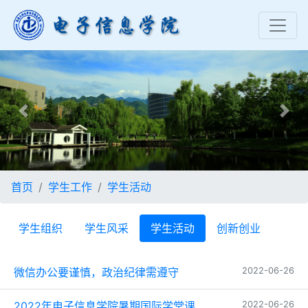
Previous
Nex
首页
学生工作
学生活动
学生组织
学生风采
学生活动
创新创业
微信办公要谨慎，政治纪律需遵守
2022-06-26
2022年电子信息学院暑期国际学堂课...
2022-06-26